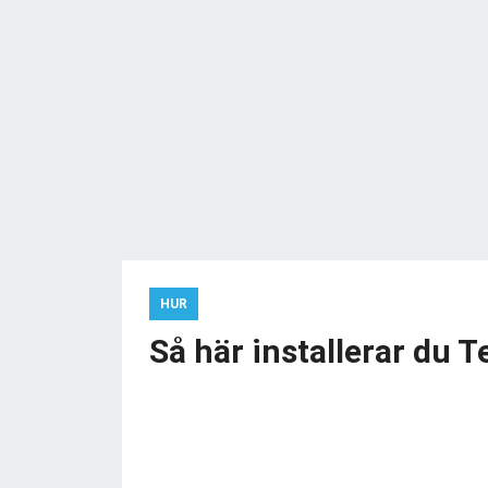
HUR
Så här installerar du 