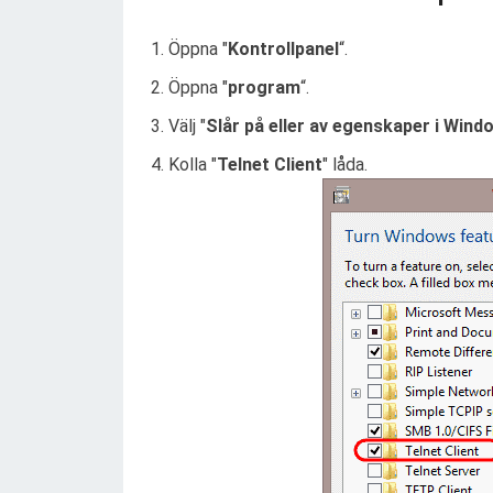
Öppna "
Kontrollpanel
“.
Öppna "
program
“.
Välj "
Slår på eller av egenskaper i Wind
Kolla "
Telnet Client
" låda.