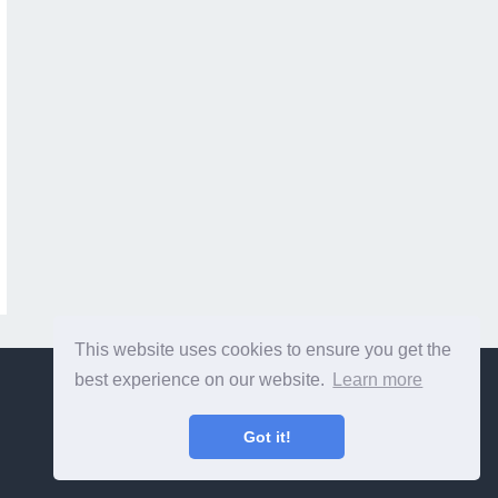
This website uses cookies to ensure you get the
best experience on our website.
Learn more
Got it!