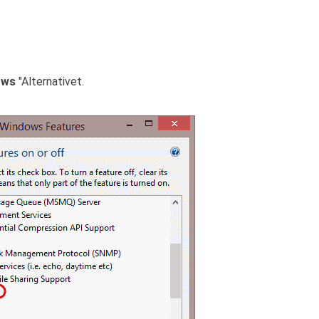
ows
"Alternativet.