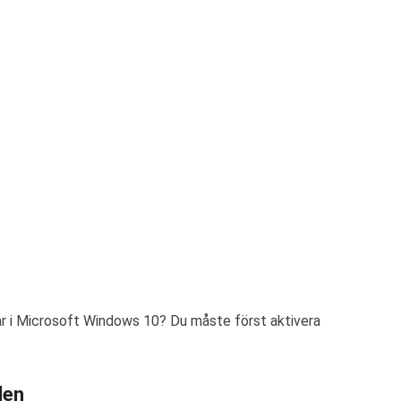
r i Microsoft Windows 10? Du måste först aktivera
len