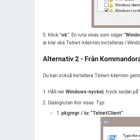
Klick "
ok
”. En ruta visas som säger "
Windo
är klar ska Telnet-klienten installeras i Wind
Alternativ 2 - Från Kommandor
Du kan också installera Telnet-klienten ge
Håll ner
Windows-nyckel
, tryck sedan på 
Dialogrutan Kör visas. Typ:
pkgmgr / iu: "TelnetClient"