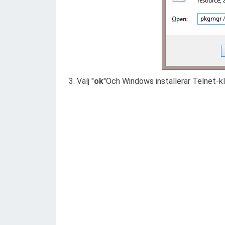
Välj "
ok
"Och Windows installerar Telnet-kl