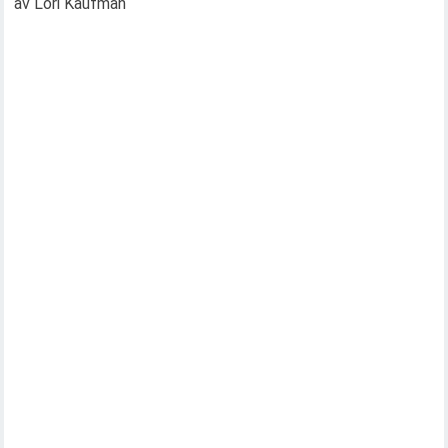
av Lori Kaufman