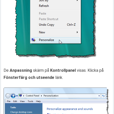
De
Anpassning
skärm på
Kontrollpanel
visas. Klicka på
Fönsterfärg och utseende
länk.