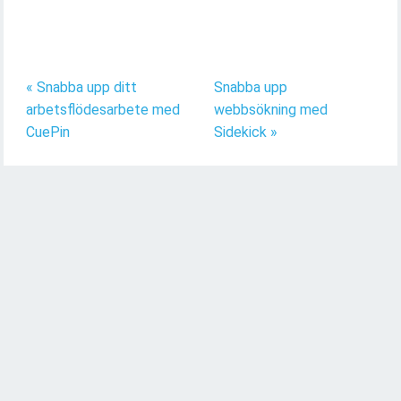
« Snabba upp ditt
Snabba upp
arbetsflödesarbete med
webbsökning med
CuePin
Sidekick »