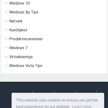
Windows 10
Windows Xp Tips
Nätverk
Kundtjänst
Produktrecensioner
Windows 7
Virtualiserings
Windows Vista Tips
Deutsch
Espanol
Francais
Italiano
This website uses cookies to ensure you get the
Svenska
best experience on our website.
Learn more