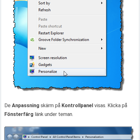
De
Anpassning
skärm på
Kontrollpanel
visas. Klicka på
Fönsterfärg
länk under teman.