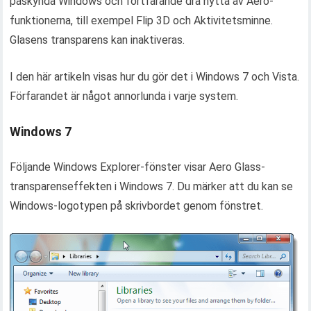
påskynda Windows och fortfarande dra nytta av Aero-
funktionerna, till exempel Flip 3D och Aktivitetsminne.
Glasens transparens kan inaktiveras.
I den här artikeln visas hur du gör det i Windows 7 och Vista.
Förfarandet är något annorlunda i varje system.
Windows 7
Följande Windows Explorer-fönster visar Aero Glass-
transparenseffekten i Windows 7. Du märker att du kan se
Windows-logotypen på skrivbordet genom fönstret.