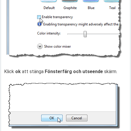
Klick
ok
att stänga
Fönsterfärg och utseende
skärm.