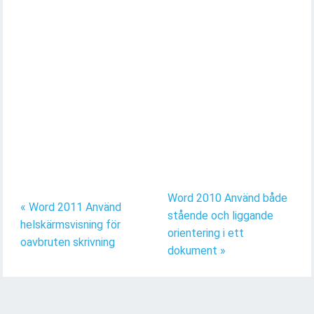
Word 2010 Använd både
« Word 2011 Använd
stående och liggande
helskärmsvisning för
orientering i ett
oavbruten skrivning
dokument »