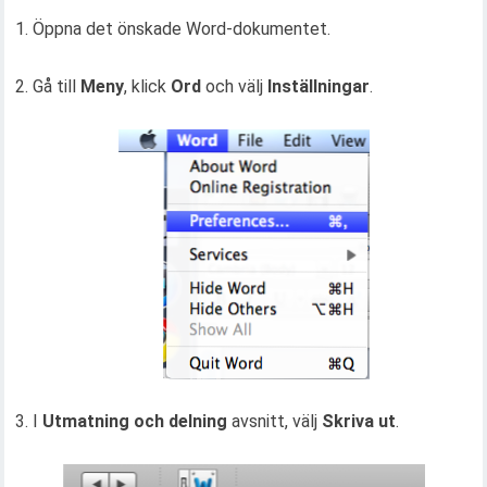
1. Öppna det önskade Word-dokumentet.
2. Gå till
Meny
, klick
Ord
och välj
Inställningar
.
3. I
Utmatning och delning
avsnitt, välj
Skriva ut
.