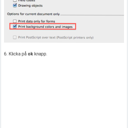
6. Klicka på
ok
knapp.