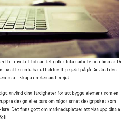
d för mycket tid när det gäller frilansarbete och timmar. Du
nd av att du inte har ett aktuellt projekt pågår. Använd den
t genom att skapa on-demand-projekt.
igt, använd dina färdigheter för att bygga element som en
eruppta design eller bara om något annat designpaket som
nklare. Det finns gott om marknadsplatser att visa upp dina a
ölj.