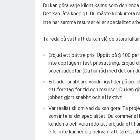
Du kan göra varje klient känns som den enda 
Det kan låta knepigt: Du måste konkurrera m
inte har samma resurser eller specialitet ar
Ta reda på sätt att du kan slå de stora killarn
Erbjud ett bättre pris. Uppåt på $ 100 per
inte upptagen i fast prissättning. Erbjud di
superbudgetar. (Du har råd med det om du
Erbjuder snabbare vändningstider på proje
ett företag för tid och resurser. Du kan g
jobbet gjort snabbt och effektivt.
Var realistisk om vad du kan göra. Ta proj
som inte är din specialitet. Du kommer a
kunderna och vara redo att erbjuda ett hän
eller inte känner dig bekväm att ta ett job