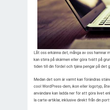
Låt oss erkänna det, många av oss hamnar me
kan stirra på skärmen eller göra tvätt på gru
tiden till din fördel och tjäna pengar på de
Medan det som är varmt kan förändras ständ
cool WordPress-dem, ikon eller logotyp, åt
användare kan ladda ner för att göra livet e
la carte-artiklar, inklusive direkt från din portf