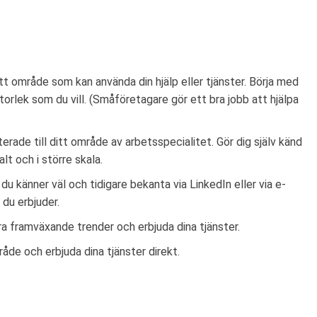
ditt område som kan använda din hjälp eller tjänster. Börja med
rlek som du vill. (Småföretagare gör ett bra jobb att hjälpa
aterade till ditt område av arbetsspecialitet. Gör dig själv känd
t och i större skala.
u känner väl och tidigare bekanta via LinkedIn eller via e-
 du erbjuder.
ra framväxande trender och erbjuda dina tjänster.
råde och erbjuda dina tjänster direkt.