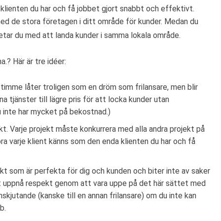
klienten du har och få jobbet gjort snabbt och effektivt.
ed de stora företagen i ditt område för kunder. Medan du
betar du med att landa kunder i samma lokala område.
a.? Här är tre idéer:
 timme låter troligen som en dröm som frilansare, men blir
na tjänster till lägre pris för att locka kunder utan
 inte har mycket på bekostnad.)
kt. Varje projekt måste konkurrera med alla andra projekt på
öra varje klient känns som den enda klienten du har och få
ekt som är perfekta för dig och kunden och biter inte av saker
tt uppnå respekt genom att vara uppe på det här sättet med
skjutande (kanske till en annan frilansare) om du inte kan
b.