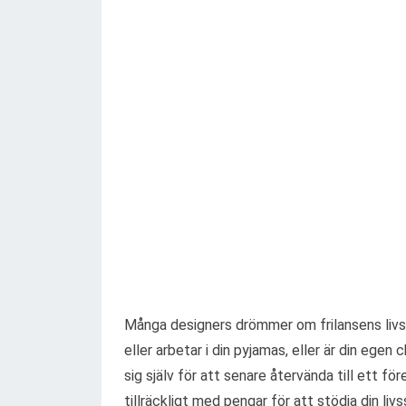
Många designers drömmer om frilansens livssti
eller arbetar i din pyjamas, eller är din egen
sig själv för att senare återvända till ett fö
tillräckligt med pengar för att stödja din livss