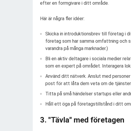
efter en formgivare i ditt område.
Här är några fler idéer:
Skicka in introduktionsbrev till företag i 
företag som har samma omfattning och sto
varandra på många marknader.)
Bli en aktiv deltagare i sociala medier rel
som en expert på området. Interagera lokal
Använd ditt nätverk. Anslut med personer d
post för att låta dem veta om de tjänster
Titta på små händelser startups eller and
Håll ett öga på företagstillstånd i ditt om
3. "Tävla" med företagen