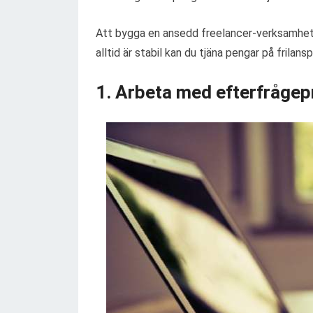
Att bygga en ansedd freelancer-verksamhet
alltid är stabil kan du tjäna pengar på frilansp
1. Arbeta med efterfrågep