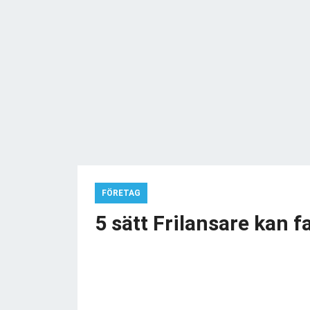
FÖRETAG
5 sätt Frilansare kan f