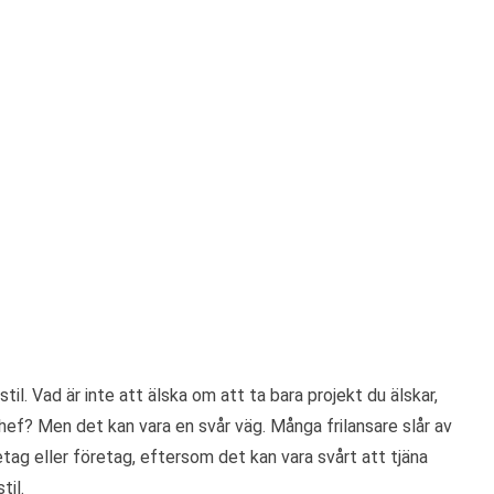
l. Vad är inte att älska om att ta bara projekt du älskar,
 chef? Men det kan vara en svår väg. Många frilansare slår av
retag eller företag, eftersom det kan vara svårt att tjäna
til.