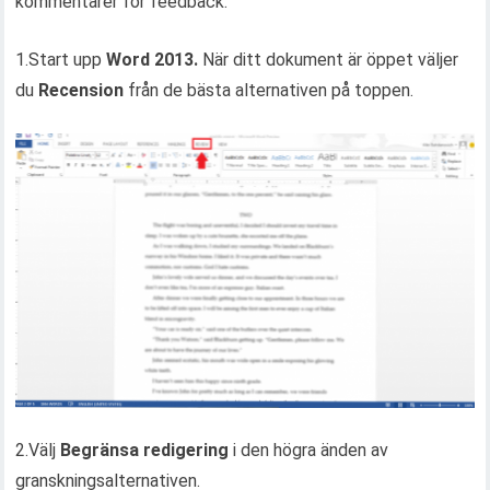
kommentarer för feedback.
1.Start upp
Word 2013.
När ditt dokument är öppet väljer
du
Recension
från de bästa alternativen på toppen.
2.Välj
Begränsa redigering
i den högra änden av
granskningsalternativen.