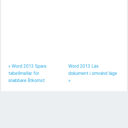
« Word 2013 Spara
Word 2013 Läs
tabellmallar för
dokument i omvänd läge
snabbare åtkomst
»