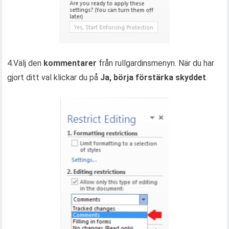
4.Välj den
kommentarer
från rullgardinsmenyn. När du har
gjort ditt val klickar du på
Ja, börja förstärka skyddet
.