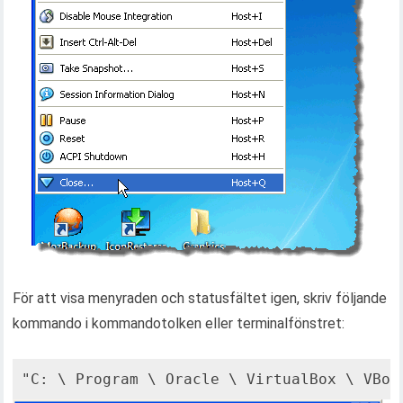
För att visa menyraden och statusfältet igen, skriv följande
kommando i kommandotolken eller terminalfönstret:
"C: \ Program \ Oracle \ VirtualBox \ VBox