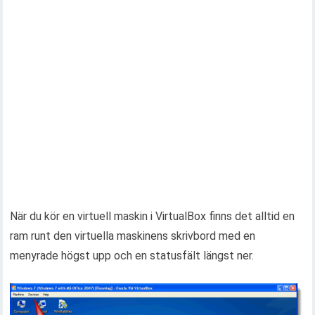
När du kör en virtuell maskin i VirtualBox finns det alltid en
ram runt den virtuella maskinens skrivbord med en
menyrade högst upp och en statusfält längst ner.