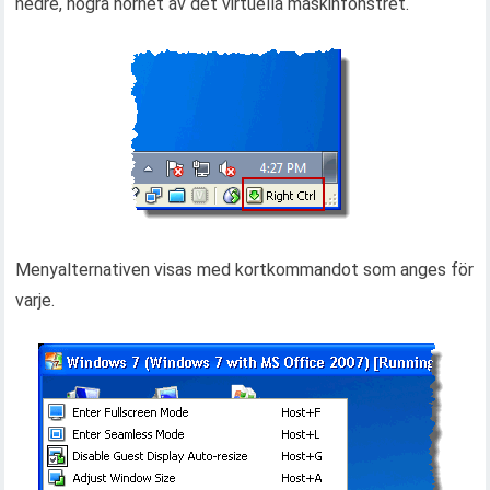
nedre, högra hörnet av det virtuella maskinfönstret.
Menyalternativen visas med kortkommandot som anges för
varje.