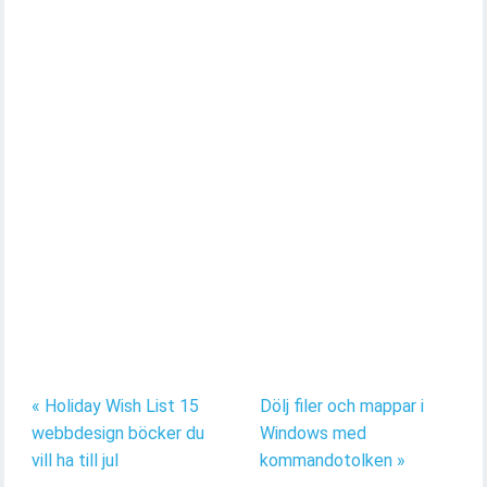
« Holiday Wish List 15
Dölj filer och mappar i
webbdesign böcker du
Windows med
vill ha till jul
kommandotolken »