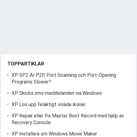
n
g
TOPPARTIKLAR
XP SP2 Är P2P, Port Scanning och Port-Opening
Programs Slower?
XP Skicka sms-meddelanden via Windows
XP Lös upp felaktigt visade ikoner
XP Repair eller Fix Master Boot Record med hjälp av
Recovery Console
XP Installera om Windows Movie Maker