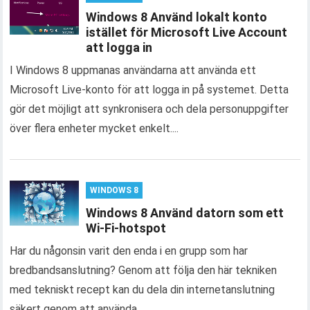
Windows 8 Använd lokalt konto
istället för Microsoft Live Account
att logga in
I Windows 8 uppmanas användarna att använda ett
Microsoft Live-konto för att logga in på systemet. Detta
gör det möjligt att synkronisera och dela personuppgifter
över flera enheter mycket enkelt....
WINDOWS 8
Windows 8 Använd datorn som ett
Wi-Fi-hotspot
Har du någonsin varit den enda i en grupp som har
bredbandsanslutning? Genom att följa den här tekniken
med tekniskt recept kan du dela din internetanslutning
säkert genom att använda...