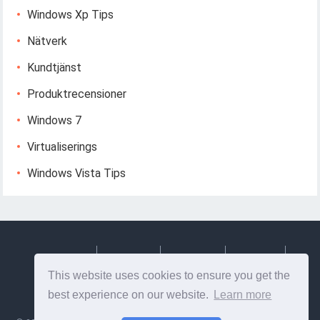
Windows Xp Tips
Nätverk
Kundtjänst
Produktrecensioner
Windows 7
Virtualiserings
Windows Vista Tips
Deutsch
Espanol
Francais
Italiano
This website uses cookies to ensure you get the
Svenska
best experience on our website.
Learn more