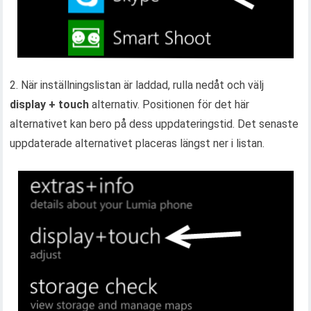
2. När inställningslistan är laddad, rulla nedåt och välj
display + touch
alternativ. Positionen för det här
alternativet kan bero på dess uppdateringstid. Det senaste
uppdaterade alternativet placeras längst ner i listan.