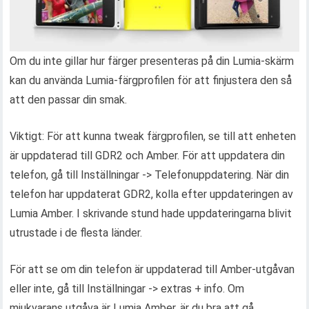
Om du inte gillar hur färger presenteras på din Lumia-skärm
kan du använda Lumia-färgprofilen för att finjustera den så
att den passar din smak.
Viktigt: För att kunna tweak färgprofilen, se till att enheten
är uppdaterad till GDR2 och Amber. För att uppdatera din
telefon, gå till Inställningar -> Telefonuppdatering. När din
telefon har uppdaterat GDR2, kolla efter uppdateringen av
Lumia Amber. I skrivande stund hade uppdateringarna blivit
utrustade i de flesta länder.
För att se om din telefon är uppdaterad till Amber-utgåvan
eller inte, gå till Inställningar -> extras + info. Om
mjukvarans utgåva är Lumia Amber, är du bra att gå.