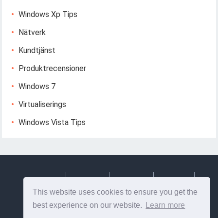
Windows Xp Tips
Nätverk
Kundtjänst
Produktrecensioner
Windows 7
Virtualiserings
Windows Vista Tips
Deutsch
Espanol
Francais
Italiano
This website uses cookies to ensure you get the
Svenska
best experience on our website.
Learn more