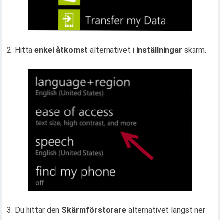
2. Hitta
enkel åtkomst
alternativet i
inställningar
skärm.
3. Du hittar den
Skärmförstorare
alternativet längst ner