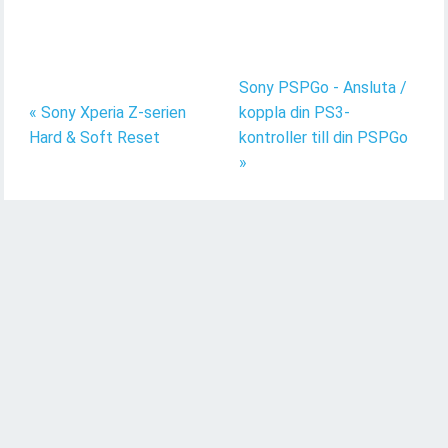
Sony PSPGo - Ansluta /
« Sony Xperia Z-serien
koppla din PS3-
Hard & Soft Reset
kontroller till din PSPGo
»