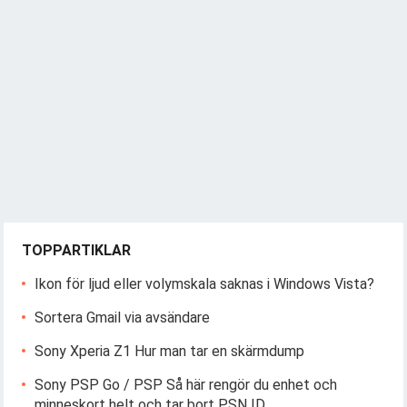
TOPPARTIKLAR
Ikon för ljud eller volymskala saknas i Windows Vista?
Sortera Gmail via avsändare
Sony Xperia Z1 Hur man tar en skärmdump
Sony PSP Go / PSP Så här rengör du enhet och
minneskort helt och tar bort PSN ID