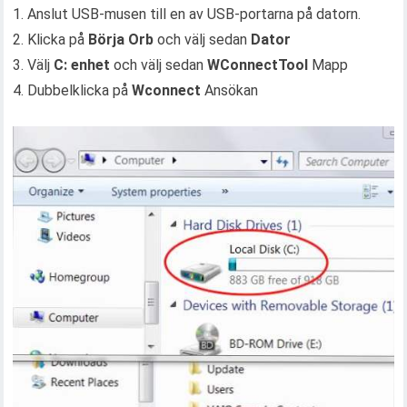
1. Anslut USB-musen till en av USB-portarna på datorn.
2. Klicka på
Börja Orb
och välj sedan
Dator
3. Välj
C: enhet
och välj sedan
WConnectTool
Mapp
4. Dubbelklicka på
Wconnect
Ansökan