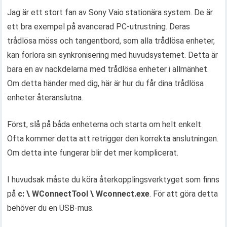
Jag är ett stort fan av Sony Vaio stationära system. De är
ett bra exempel på avancerad PC-utrustning. Deras
trådlösa möss och tangentbord, som alla trådlösa enheter,
kan förlora sin synkronisering med huvudsystemet. Detta är
bara en av nackdelarna med trådlösa enheter i allmänhet.
Om detta händer med dig, här är hur du får dina trådlösa
enheter återanslutna.
Först, slå på båda enheterna och starta om helt enkelt.
Ofta kommer detta att retrigger den korrekta anslutningen.
Om detta inte fungerar blir det mer komplicerat.
I huvudsak måste du köra återkopplingsverktyget som finns
på
c: \ WConnectTool \ Wconnect.exe
. För att göra detta
behöver du en USB-mus.