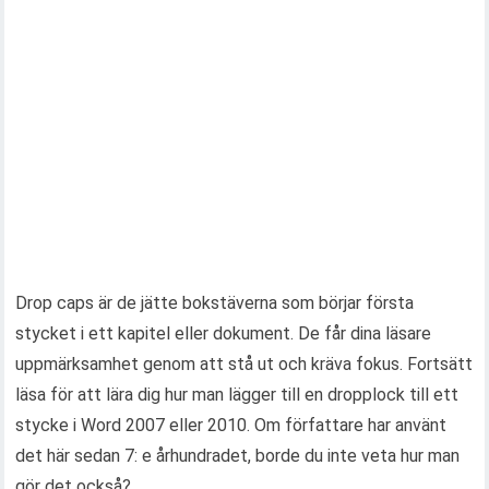
Drop caps är de jätte bokstäverna som börjar första
stycket i ett kapitel eller dokument. De får dina läsare
uppmärksamhet genom att stå ut och kräva fokus. Fortsätt
läsa för att lära dig hur man lägger till en dropplock till ett
stycke i Word 2007 eller 2010. Om författare har använt
det här sedan 7: e århundradet, borde du inte veta hur man
gör det också?