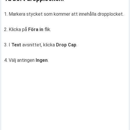
1. Markera stycket som kommer att innehålla dropplocket.
2. Klicka på
Föra in
flik.
3. I
Text
avsnittet, klicka
Drop Cap
.
4. Välj antingen
Ingen
.